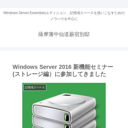
Windows Server Essentialsエディション、記憶域スペースを使いこなすための
ノウハウを中心に
薩摩藩中仙道蕨宿別邸
Windows Server 2016 新機能セミナー
(ストレージ編）に参加してきました
記憶域スペース