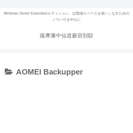
Windows Server Essentialsエディション、記憶域スペースを使いこなすための
ノウハウを中心に
薩摩藩中仙道蕨宿別邸
AOMEI Backupper