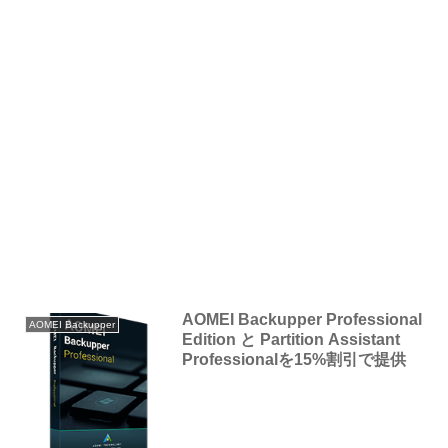
AOMEI Backupper Professional
AOMEI Backupper
Edition と Partition Assistant
Professionalを15%割引で提供