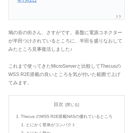
年7月2日
鳩の谷の街さん、さすがです。基盤に電源コネクター
が半田つけされているところに、半田を盛りなおして
みたところ見事復活しました♪
これまで使ってきたMicroServerと比較してThecusの
WSS R2E搭載の良いところを気が付いた範囲で上げ
てみます。
目次
Thecus のWSS R2E搭載NASの優れているところ
とにかく筐体がコンパクト
とにかく静か