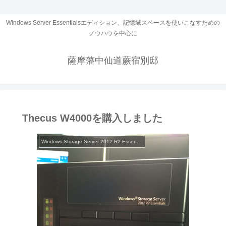
Windows Server Essentialsエディション、記憶域スペースを使いこなすための
ノウハウを中心に
薩摩藩中仙道蕨宿別邸
Thecus W4000を購入しました
Windows Storage Server 2012 R2 Essentials