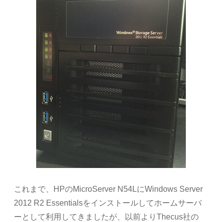
これまで、HPのMicroServer N54LにWindows Server
2012 R2 Essentialsをインストールしてホームサーバ
ーとして利用してきましたが、以前よりThecus社の