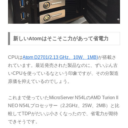
新しいAtomはそこそこ力があって省電力
CPUは
Atom D2701(2.13 GHz、10W、1MB)
が搭載さ
れています。最近発売された製品なのに、ずいぶん古
いCPUを使っているなという印象ですが、その分製造
原価を抑えているのでしょう。
これまで使っていたMicroServer N54LのAMD Turion II
NEO N54Lプロセッサー（2.2GHz、25W、2MB）と比
較してTDPがだいぶ小さくなったので、省電力が期待
できそうです。