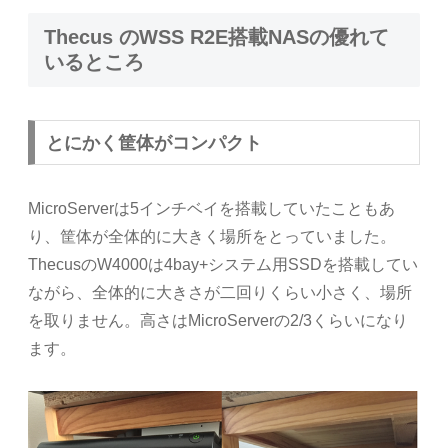
Thecus のWSS R2E搭載NASの優れて
いるところ
とにかく筐体がコンパクト
MicroServerは5インチベイを搭載していたこともあ
り、筐体が全体的に大きく場所をとっていました。
ThecusのW4000は4bay+システム用SSDを搭載してい
ながら、全体的に大きさが二回りくらい小さく、場所
を取りません。高さはMicroServerの2/3くらいになり
ます。