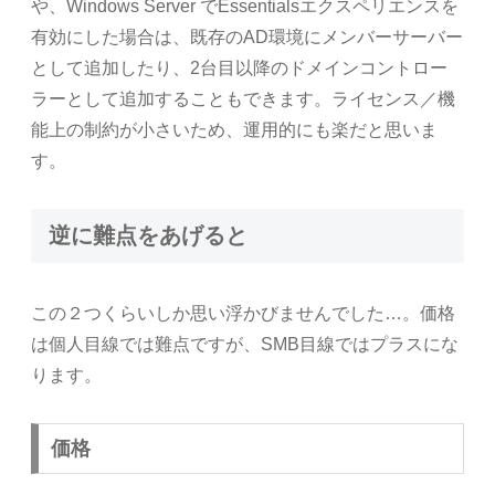
や、Windows Server でEssentialsエクスペリエンスを
有効にした場合は、既存のAD環境にメンバーサーバー
として追加したり、2台目以降のドメインコントロー
ラーとして追加することもできます。ライセンス／機
能上の制約が小さいため、運用的にも楽だと思いま
す。
逆に難点をあげると
この２つくらいしか思い浮かびませんでした…。価格
は個人目線では難点ですが、SMB目線ではプラスにな
ります。
価格