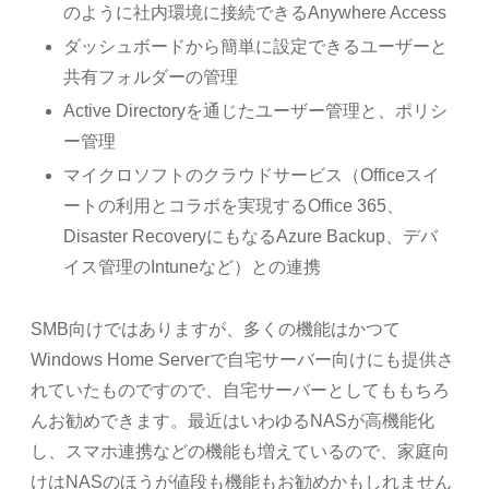
のように社内環境に接続できるAnywhere Access
ダッシュボードから簡単に設定できるユーザーと
共有フォルダーの管理
Active Directoryを通じたユーザー管理と、ポリシ
ー管理
マイクロソフトのクラウドサービス（Officeスイ
ートの利用とコラボを実現するOffice 365、
Disaster RecoveryにもなるAzure Backup、デバ
イス管理のIntuneなど）との連携
SMB向けではありますが、多くの機能はかつて
Windows Home Serverで自宅サーバー向けにも提供さ
れていたものですので、自宅サーバーとしてももちろ
んお勧めできます。最近はいわゆるNASが高機能化
し、スマホ連携などの機能も増えているので、家庭向
けはNASのほうが値段も機能もお勧めかもしれません