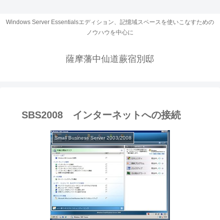
Windows Server Essentialsエディション、記憶域スペースを使いこなすための
ノウハウを中心に
薩摩藩中仙道蕨宿別邸
SBS2008 インターネットへの接続
Small Business Server 2003/2008