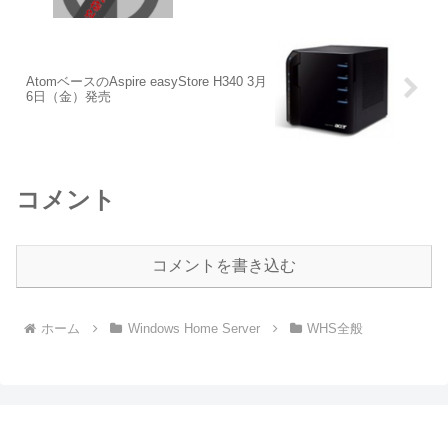
AtomベースのAspire easyStore H340 3月
6日（金）発売
コメント
コメントを書き込む
ホーム
Windows Home Server
WHS全般