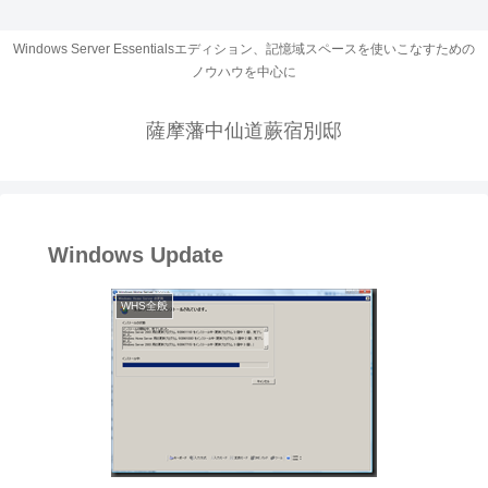
Windows Server Essentialsエディション、記憶域スペースを使いこなすための
ノウハウを中心に
薩摩藩中仙道蕨宿別邸
Windows Update
WHS全般