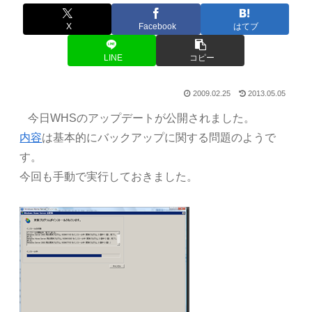
X
Facebook
はてブ
LINE
コピー
2009.02.25
2013.05.05
今日WHSのアップデートが公開されました。
内容
は基本的にバックアップに関する問題のようで
す。
今回も手動で実行しておきました。