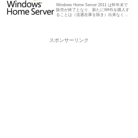
Windows Home Server 2011 は昨年末で
販売が終了となり、新たにWHSを購入す
ることは（流通在庫を除き）出来なくな
りました。 今後、WHSのリプレイスや新
規に自宅でWindows OSベースのサーバ
ーを立てる場合の選択肢...
スポンサーリンク