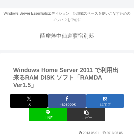
Windows Server Essentialsエディション、記憶域スペースを使いこなすための
ノウハウを中心に
薩摩藩中仙道蕨宿別邸
Windows Home Server 2011 で利用出
来るRAM DISK ソフト「RAMDA
Ver1.5」
X
Facebook
はてブ
LINE
コピー
2013.05.01
2013.05.05