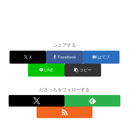
シェアする
X
Facebook
はてブ
LINE
コピー
ださっちをフォローする