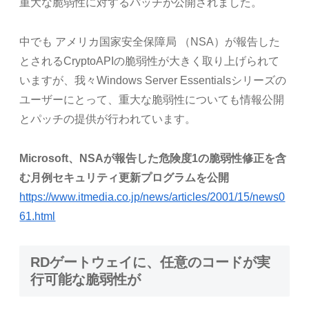
重大な脆弱性に対するパッチが公開されました。
中でも アメリカ国家安全保障局 （NSA）が報告した
とされるCryptoAPIの脆弱性が大きく取り上げられて
いますが、我々Windows Server Essentialsシリーズの
ユーザーにとって、重大な脆弱性についても情報公開
とパッチの提供が行われています。
Microsoft、NSAが報告した危険度1の脆弱性修正を含
む月例セキュリティ更新プログラムを公開
https://www.itmedia.co.jp/news/articles/2001/15/news0
61.html
RDゲートウェイに、任意のコードが実
行可能な脆弱性が