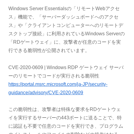
Windows Server Essentialsの「リモートWebアクセ
ス」機能で、「サーバーダッシュボードへのアクセ
ス」や「クライアントコンピューターへのリモートデ
スクトップ接続」に利用されているWindows Serverの
「RDゲートウェイ」に、攻撃者が任意のコードを実
行できる脆弱性が公開されています。
CVE-2020-0609 | Windows RDP ゲートウェイ サーバ
ーのリモートでコードが実行される脆弱性
https://portal.msrc.microsoft.com/ja-JP/security-
guidance/advisory/CVE-2020-0609
この脆弱性は、攻撃者は特殊な要求をRDゲートウェ
イを実行するサーバーの443ポートに送ることで、特
に認証も不要で任意のコードを実行でき、プログラム