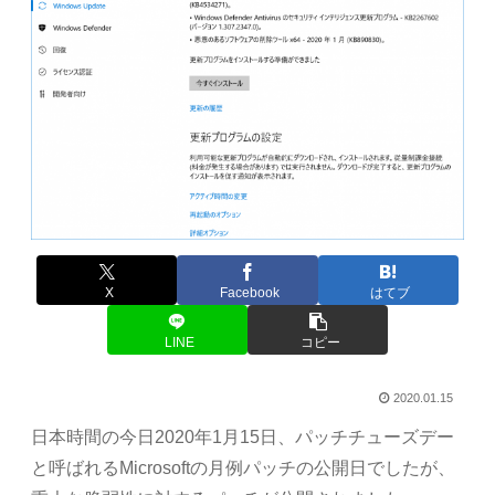
X
Facebook
はてブ
LINE
コピー
2020.01.15
日本時間の今日2020年1月15日、パッチチューズデー
と呼ばれるMicrosoftの月例パッチの公開日でしたが、