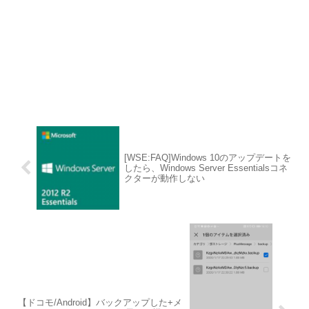
[WSE:FAQ]Windows 10のアップデートを
したら、Windows Server Essentialsコネ
クターが動作しない
【ドコモ/Android】バックアップした+メ