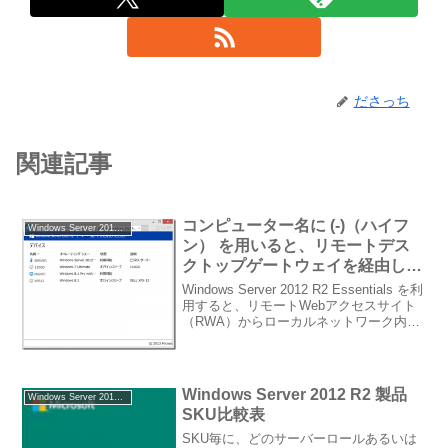
ださっち
関連記事
コンピューター名に (-)（ハイフ
Windows Server 2012 Essentials
ン） を用いると、リモートデス
クトップゲートウェイを経由した
リモートデスクトップ接続に失敗
Windows Server 2012 R2 Essentials を利
する
用すると、リモートWebアクセスサイト
（RWA）からローカルネットワーク内の
コンピューターに対するリモートデスク
トップ接続を行うことができます。以前
の製品（WHS V1...
Windows Server 2012 R2 製品
Windows Server 2012 R2
SKU比較表
SKU毎に、どのサーバーロールあるいは