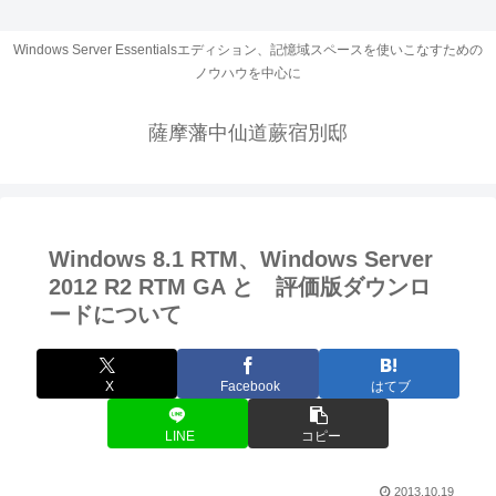
Windows Server Essentialsエディション、記憶域スペースを使いこなすための
ノウハウを中心に
薩摩藩中仙道蕨宿別邸
Windows 8.1 RTM、Windows Server
2012 R2 RTM GA と 評価版ダウンロ
ードについて
X
Facebook
はてブ
LINE
コピー
2013.10.19