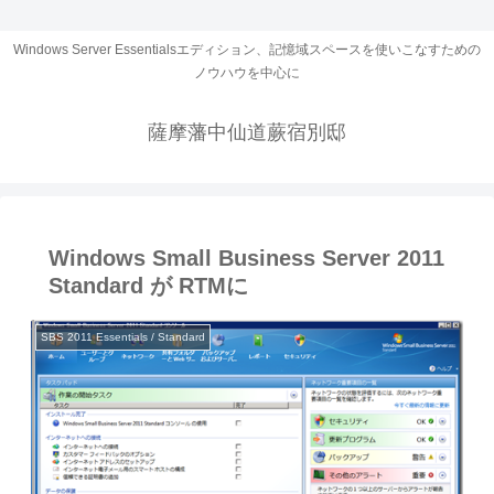
Windows Server Essentialsエディション、記憶域スペースを使いこなすための
ノウハウを中心に
薩摩藩中仙道蕨宿別邸
Windows Small Business Server 2011
Standard が RTMに
SBS 2011 Essentials / Standard