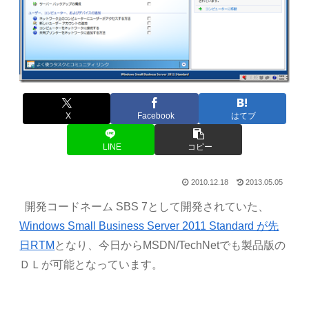
X
Facebook
はてブ
LINE
コピー
2010.12.18
2013.05.05
開発コードネーム SBS 7として開発されていた、
Windows Small Business Server 2011 Standard が先
日RTM
となり、今日からMSDN/TechNetでも製品版の
ＤＬが可能となっています。