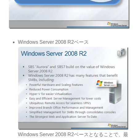
Windows Server 2008 R2ベース
Windows Server 2008 R2ベースとなることで、最