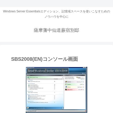
Windows Server Essentialsエディション、記憶域スペースを使いこなすための
ノウハウを中心に
薩摩藩中仙道蕨宿別邸
SBS2008(EN)コンソール画面
Small Business Server 2003/2008