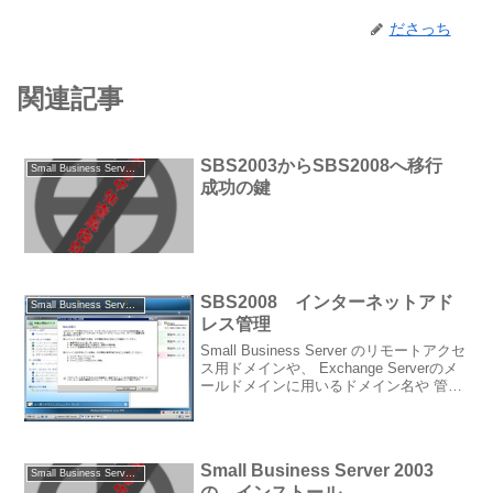
ださっち
関連記事
SBS2003からSBS2008へ移行
Small Business Server 2003/2008
成功の鍵
SBS2008 インターネットアド
Small Business Server 2003/2008
レス管理
Small Business Server のリモートアクセ
ス用ドメインや、 Exchange Serverのメ
ールドメインに用いるドメイン名や 管理
方法の設定。 ウィザードの開始画面 新し
いドメインを購入するか、既に所有して
いるドメインを...
Small Business Server 2003
Small Business Server 2003/2008
の インストール