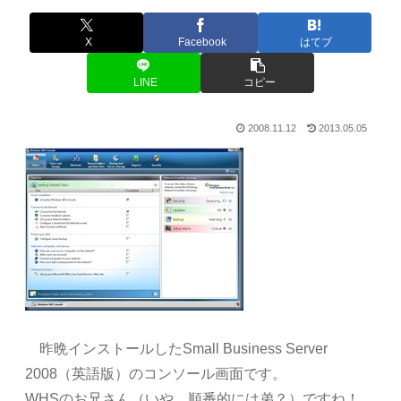
X
Facebook
はてブ
LINE
コピー
2008.11.12
2013.05.05
昨晩インストールしたSmall Business Server
2008（英語版）のコンソール画面です。
WHSのお兄さん（いや、順番的には弟？）ですね！