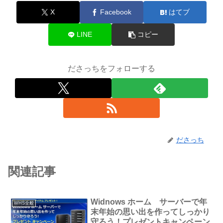
X
Facebook
はてブ
LINE
コピー
ださっちをフォローする
ださっち
関連記事
Widnows ホーム サーバーで年
WHS全般
末年始の思い出を作ってしっかり
守ろう！プレゼントキャンペーン