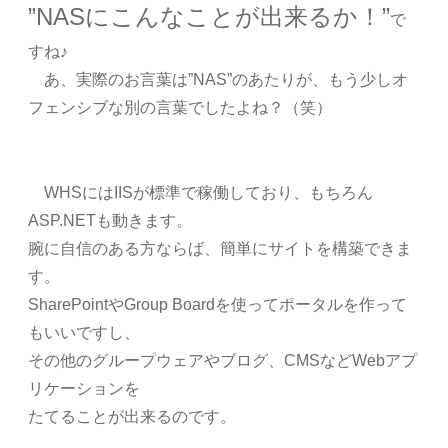
”NASにこんなことが出来るか！”
で
すね♪
あ、実際のお言葉は”NAS”のあたりが、もう少しオ
フェンシブな別の言葉でしたよね？（笑）
WHSにはIISが標準で稼働しており、もちろん
ASP.NETも動きます。
腕に自信のある方ならば、簡単にサイトを構築できま
す。
SharePointやGroup Boardを使ってポータルを作って
もいいですし、
その他のグループウェアやブログ、CMSなどWebアプ
リケーションを
たてることが出来るのです。