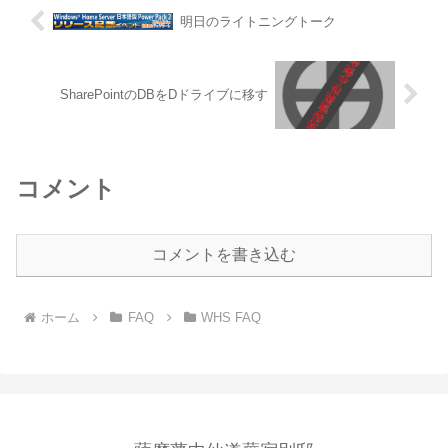
明日のライトニングトーク
SharePointのDBをDドライブに移す
コメント
コメントを書き込む
ホーム
FAQ
WHS FAQ