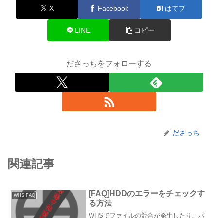
X
Facebook
はてブ
LINE
コピー
ださっちをフォローする
ださっち
関連記事
[FAQ]HDDのエラーをチェックす
WHS FAQ
る方法
WHSでファイルの競合が発生したり、バ