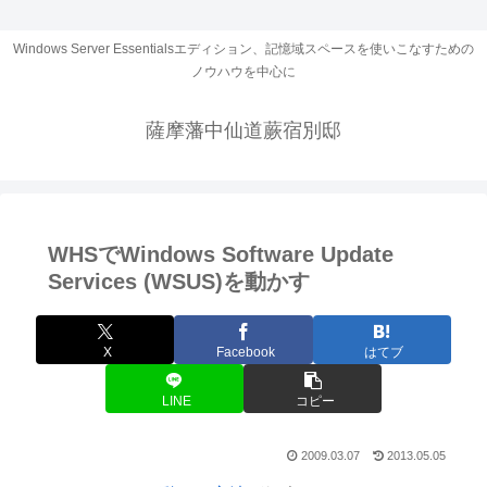
Windows Server Essentialsエディション、記憶域スペースを使いこなすための
ノウハウを中心に
薩摩藩中仙道蕨宿別邸
WHSでWindows Software Update
Services (WSUS)を動かす
X
Facebook
はてブ
LINE
コピー
2009.03.07
2013.05.05