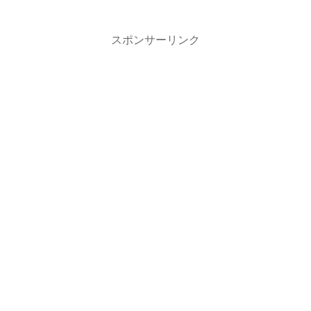
出来るCmdletの構文...
スポンサーリンク