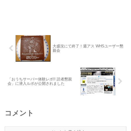
大盛況にて終了！週アス WHSユーザー懇
親会
「おうちサーバー体験レポ!! 読者懇親
会」に潜入ルポが公開されました
コメント