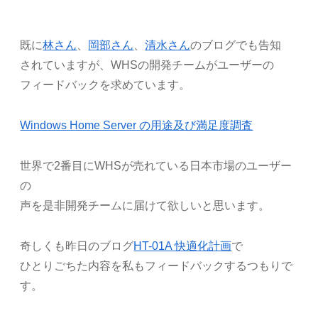
既に
林さん
、
岡部さん
、
清水さん
のブログでも告知
されていますが、WHSの開発チームがユーザーの
フィードバックを求めています。
Windows Home Server の用途及び満足度調査
世界で2番目にWHSが売れている日本市場のユーザー
の
声を是非開発チームに届けて欲しいと思います。
奇しくも昨日のブログ
HT-01A 快適化計画
で
ひとりごちた内容を私もフィードバックするつもりで
す。