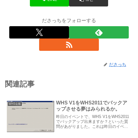
ださっちをフォローする
ださっち
関連記事
WHS V1をWHS2011でバックア
WHS全般
ップさせる夢はみられるか。
昨日のイベントで、WHS V1をWHS2011
でバックアップ出来ますか？といった質
問があがりました。これは昨日のイベン
トのセッションの中で、清水さんから
WHS V1とWHS2011の並行運用のお話が