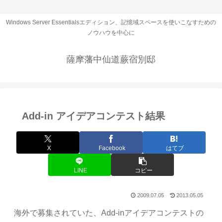
Windows Server Essentialsエディション、記憶域スペースを使いこなすための
ノウハウを中心に
薩摩藩中仙道蕨宿別邸
Add-in アイデアコンテスト結果
X
Facebook
はてブ
LINE
コピー
2009.07.05
2013.05.05
海外で募集されていた、Add-inアイデアコンテストの