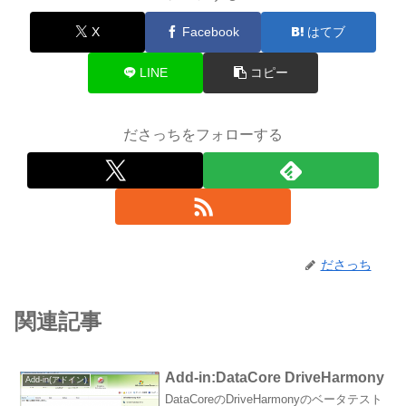
X
Facebook
はてブ
LINE
コピー
ださっちをフォローする
ださっち
関連記事
Add-in:DataCore DriveHarmony
Add-in(アドイン)
DataCoreのDriveHarmonyのベータテスト