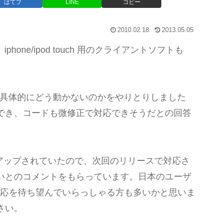
はてブ
LINE
コピー
2010.02.18
2013.05.05
、iphone/ipod touch 用のクライアントソフトも
版で具体的にどう動かないのかをやりとりしました
でき、コードも微修正で対応できそうだとの回答
toreにアップされていたので、次回のリリースで対応さ
いとのコメントをもらっています。日本のユーザ
d touch対応を待ち望んでいらっしゃる方も多いかと思いま
さい。