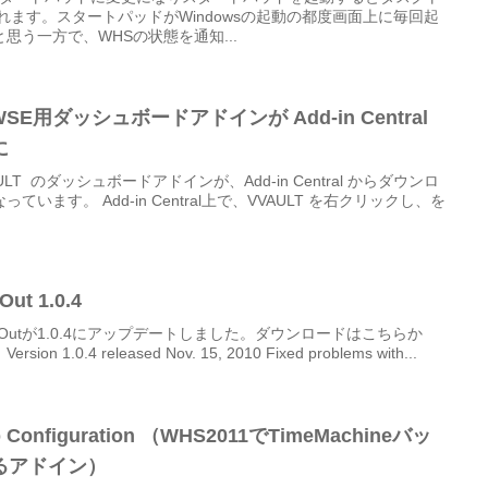
れます。スタートパッドがWindowsの起動の都度画面上に毎回起
思う一方で、WHSの状態を通知...
/WSE用ダッシュボードアドインが Add-in Central
に
T のダッシュボードアドインが、Add-in Central からダウンロ
ます。 Add-in Central上で、VVAULT を右クリックし、を
Out 1.0.4
s-Outが1.0.4にアップデートしました。ダウンロードはこちらか
0.4 released Nov. 15, 2010 Fixed problems with...
kup Configuration （WHS2011でTimeMachineバッ
るアドイン）