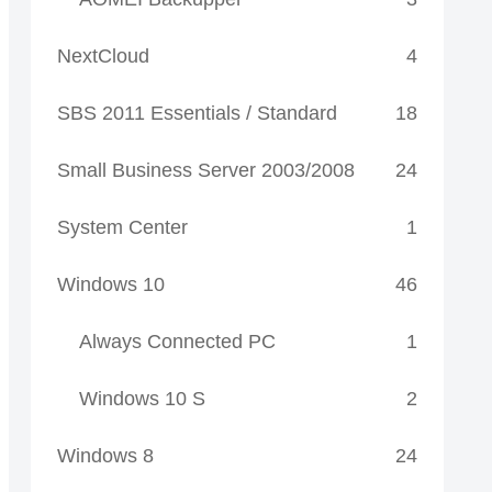
NextCloud
4
SBS 2011 Essentials / Standard
18
Small Business Server 2003/2008
24
System Center
1
Windows 10
46
Always Connected PC
1
Windows 10 S
2
Windows 8
24