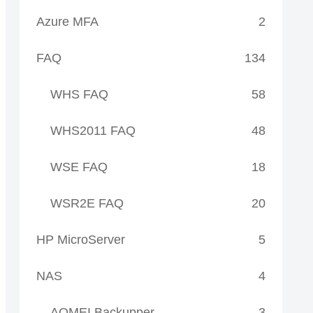
Azure MFA
2
FAQ
134
WHS FAQ
58
WHS2011 FAQ
48
WSE FAQ
18
WSR2E FAQ
20
HP MicroServer
5
NAS
4
AOMEI Backupper
3