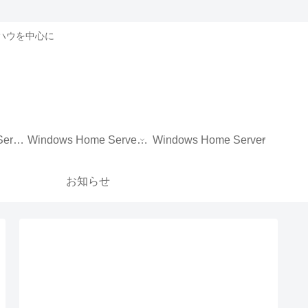
ノウハウを中心に
Windows Storage Server 2012 R2 Essentials
Windows Home Server 2011
Windows Home Server
お知らせ