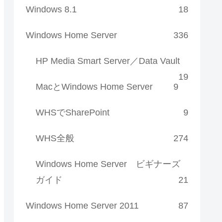
Windows 8.1
18
Windows Home Server
336
HP Media Smart Server／Data Vault
19
MacとWindows Home Server
9
WHSでSharePoint
9
WHS全般
274
Windows Home Server ビギナーズ
ガイド
21
Windows Home Server 2011
87