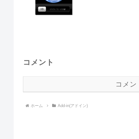
コメント
コメン
ホーム
Add-in(アドイン)