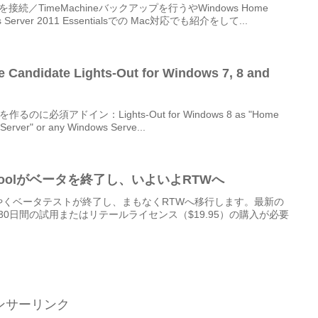
接続／TimeMachineバックアップを行うやWindows Home
ness Server 2011 Essentialsでの Mac対応でも紹介をして...
e Candidate Lights-Out for Windows 7, 8 and
作るのに必須アドイン：Lights-Out for Windows 8 as "Home
Server" or any Windows Serve...
DrivePoolがベータを終了し、いよいよRTWへ
Poolがようやくベータテストが終了し、まもなくRTWへ移行します。最新の
ETA)は30日間の試用またはリテールライセンス（$19.95）の購入が必要
ンサーリンク