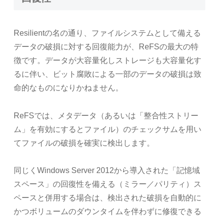
Resilientの名の通り、ファイルシステムとして備える
データの破損に対する回復能力が、ReFSの最大の特
徴です。データが大容量化しストレージも大容量化す
るに伴い、ビット腐敗による一部のデータの破損は致
命的なものになりかねません。
ReFSでは、メタデータ（あるいは「整合性ストリー
ム」を有効にするとファイル）のチェックサムを用い
てファイルの破損を確実に検出します。
同じくWindows Server 2012から導入された「記憶域
スペース」の回復性を備える（ミラー／パリティ）ス
ペースと併用する場合は、検出された破損を自動的に
かつボリュームのダウンタイムを伴わずに修復できる