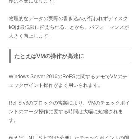
作は不要になります。
物理的なデータの実際の書き込みが行われずディスク
I/Oは最低限に抑えられることから、パフォーマンスが
大きく向上します。
たとえばVMの操作が高速に
Windows Server 2016のReFSに関するデモでVMのチ
ェックポイント操作がよく用いられます。
ReFS v3のブロックの複製により、VMのチェックポイ
ントのマージ操作に要する時間は大幅に短縮されま
す。
例えば、NTFS上では5分要したチェックポイントの削