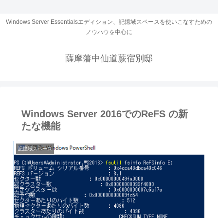
Windows Server Essentialsエディション、記憶域スペースを使いこなすための
ノウハウを中心に
薩摩藩中仙道蕨宿別邸
Windows Server 2016でのReFS の新
たな機能
記憶域スペース