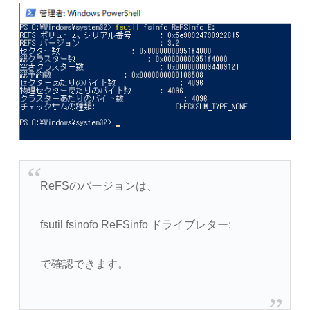
ReFSのバージョンは、
fsutil fsinofo ReFSinfo ドライブレター:
で確認できます。