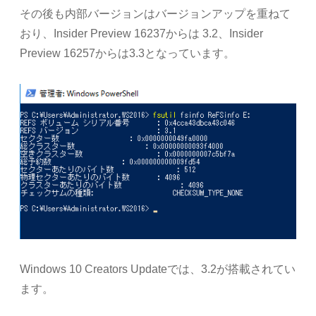
その後も内部バージョンはバージョンアップを重ねて
おり、Insider Preview 16237からは 3.2、Insider
Preview 16257からは3.3となっています。
Windows 10 Creators Updateでは、3.2が搭載されてい
ます。