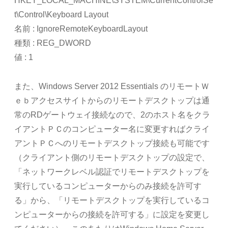
HKEY_LOCAL_MACHINE\SYSTEM\CurrentControlSe
t\Control\Keyboard Layout
名前 : IgnoreRemoteKeyboardLayout
種類 : REG_DWORD
値 : 1
また、Windows Server 2012 Essentials のリモートＷ
ｅｂアクセスサイトからのリモートデスクトップは通
常のRDゲートウェイ接続なので、2のホスト名をクラ
イアントＰＣのコンピューター名に変更すればクライ
アントＰＣへのリモートデスクトップ接続も可能です
（クライアント側のリモートデスクトップの設定で、
「ネットワークレベル認証でリモートデスクトップを
実行しているコンピューターからのみ接続を許可す
る」から、「リモートデスクトップを実行しているコ
ンピューターからの接続を許可する」に設定を変更し