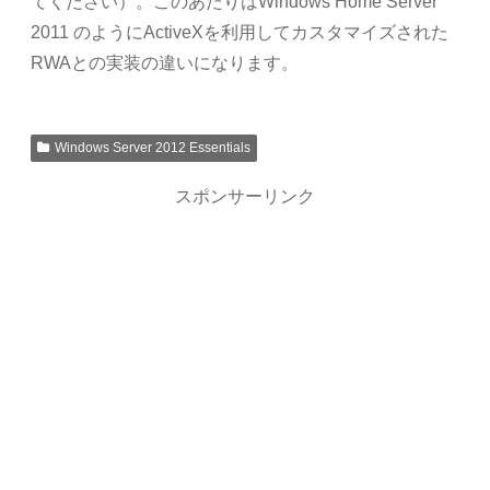
てください）。このあたりはWindows Home Server
2011 のようにActiveXを利用してカスタマイズされた
RWAとの実装の違いになります。
Windows Server 2012 Essentials
スポンサーリンク