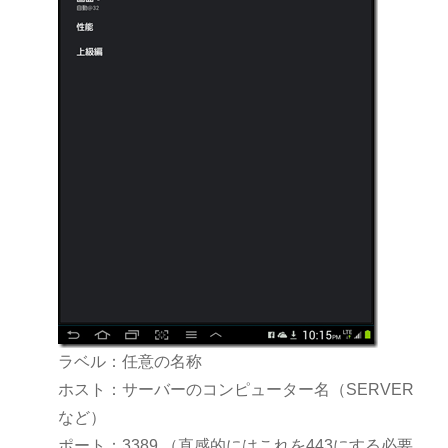
ラベル：任意の名称
ホスト：サーバーのコンピューター名（SERVER
など）
ポート：3389 （直感的にはこれを443にする必要