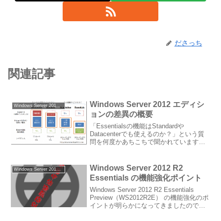
ださっち
関連記事
Windows Server 2012 エディシ
Windows Server 2012 Essentials
ョンの差異の概要
「Essentialsの機能はStandardや
Datacenterでも使えるのか？」という質
問を何度かあちこちで聞かれています。
背景のひとつにはMicrosoftの製品サイト
の製品比較がわかりにくいせいもあるの
かもしれませんが・・・。本当...
Windows Server 2012 R2
Windows Server 2012 Essentials
Essentials の機能強化ポイント
Windows Server 2012 R2 Essentials
Preview（WS2012R2E） の機能強化のポ
イントが明らかになってきましたので、
まとめて紹介したいと思います。サーバ