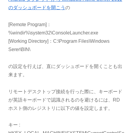
のダッシュボードを開こう
の
[Remote Program]：
%windir%\system32\ConsoleLauncher.exe
[Working Directory]：C:\Program Files\Windows
Serer\BIN\
の設定を行えば、直にダッシュボードを開くことも出
来ます。
リモートデスクトップ接続を行った際に、キーボード
が英語キーボードで認識されるのを避けるには、RD
ホスト側のレジストリに以下の値を設定します。
キー :