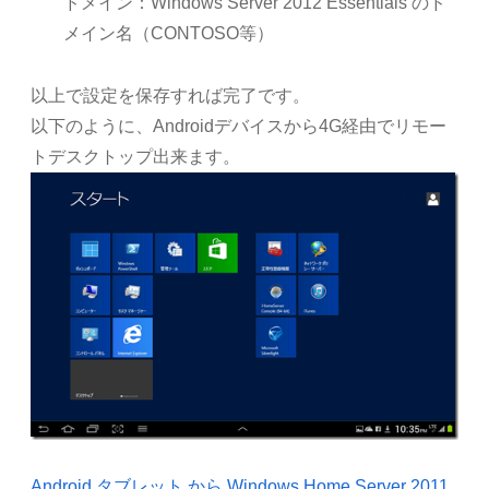
ドメイン：Windows Server 2012 Essentials のド
メイン名（CONTOSO等）
以上で設定を保存すれば完了です。
以下のように、Androidデバイスから4G経由でリモー
トデスクトップ出来ます。
Android タブレット から Windows Home Server 2011