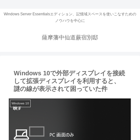
Windows Server Essentialsエディション、記憶域スペースを使いこなすための
ノウハウを中心に
薩摩藩中仙道蕨宿別邸
Windows 10で外部ディスプレイを接続
して拡張ディスプレイを利用すると、
謎の線が表示されて困っていた件
Windows 10