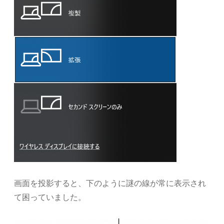
画面を投影すると、下のように謎の線が常に表示され
て困っていました。