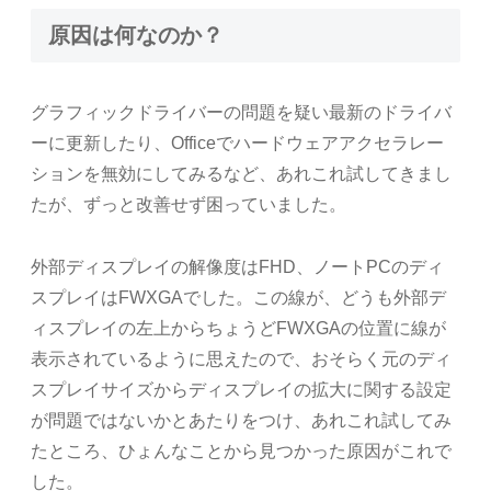
原因は何なのか？
グラフィックドライバーの問題を疑い最新のドライバ
ーに更新したり、Officeでハードウェアアクセラレー
ションを無効にしてみるなど、あれこれ試してきまし
たが、ずっと改善せず困っていました。
外部ディスプレイの解像度はFHD、ノートPCのディ
スプレイはFWXGAでした。この線が、どうも外部デ
ィスプレイの左上からちょうどFWXGAの位置に線が
表示されているように思えたので、おそらく元のディ
スプレイサイズからディスプレイの拡大に関する設定
が問題ではないかとあたりをつけ、あれこれ試してみ
たところ、ひょんなことから見つかった原因がこれで
した。