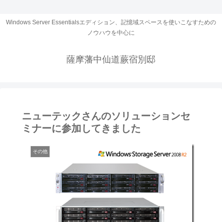
Windows Server Essentialsエディション、記憶域スペースを使いこなすための
ノウハウを中心に
薩摩藩中仙道蕨宿別邸
ニューテックさんのソリューションセ
ミナーに参加してきました
その他