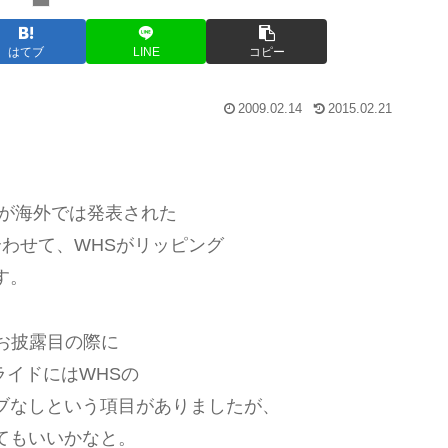
はてブ
LINE
コピー
2009.02.14
2015.02.21
製品が海外では発表された
合わせて、WHSがリッピング
す。
プレスお披露目の際に
ライドにはWHSの
ブなしという項目がありましたが、
てもいいかなと。