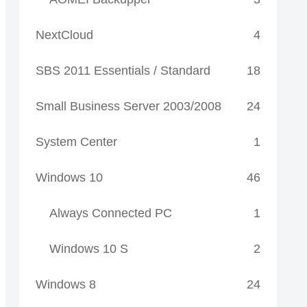
NextCloud
4
SBS 2011 Essentials / Standard
18
Small Business Server 2003/2008
24
System Center
1
Windows 10
46
Always Connected PC
1
Windows 10 S
2
Windows 8
24