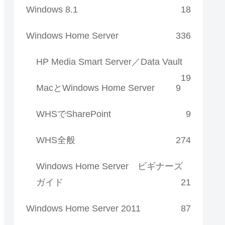
Windows 8.1
18
Windows Home Server
336
HP Media Smart Server／Data Vault
19
MacとWindows Home Server
9
WHSでSharePoint
9
WHS全般
274
Windows Home Server ビギナーズ
ガイド
21
Windows Home Server 2011
87