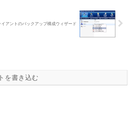
ライアントのバックアップ構成ウィザード
トを書き込む