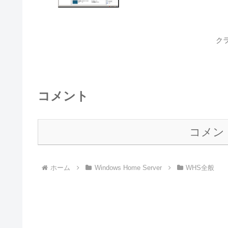
ク
コメント
コメン
ホーム
Windows Home Server
WHS全般