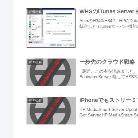
WHSのiTunes Serv
WHS全般
AcerのH340/H342、HPのData V
統合した iTunesサーバー機能が搭
一歩先のクラウド戦略
WHS全般
最近、この本を読みました。Home Ser
Business Server 略
WHS全般
HP MediaSmart Server Update
Got ServedHP MediaSmart Ser