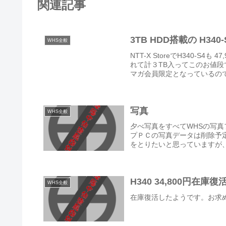
関連記事
3TB HDD搭載の H340
WHS全般
NTT-X StoreでH340-S
れて計３TB入ってこのお値段
マガ会員限定となっているので、
写真
WHS全般
夕べ写真をすべてWHSの写
プＰＣの写真データは削除予
をとりたいと思っていますが、
H340 34,800円在庫復
WHS全般
在庫復活したようです。お求