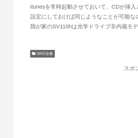
itunesを常時起動させておいて、CDが
設定にしておけば同じようなことが可能な
我が家のSV110hは光学ドライブ非内蔵モデ
WHS全般
スポ