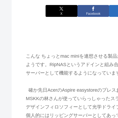
X
Facebook
こんな ちょっとmac miniを連想させる
ようです。RipNASというアドインと組み
サーバーとして機能するようになっていま
確か先日AcerのAspire easystoreの
MSKKの林さんが使っていらっしゃったス
デザインフィロソフィーとして光学ドライ
個人的にはリッピングサーバーとしてあっ