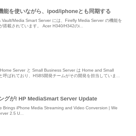
er 機能を使いながら、ipod/iphoneとも同期する
ault/Media Smart Server には、Firefly Media Server の機能を
載されています。 Acer H340/H342のi...
ver と Small Business Server は Home and Small
してHSBSと呼ばれており、HSBS開発チームがその開発を担当していま...
iPhoneでもストリーミングが! HP MediaSmart Server Update
 Brings iPhone Media Streaming and Video Conversion | We
ver 2.5 U...