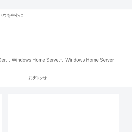
ノウハウを中心に
Windows Storage Server 2012 R2 Essentials
Windows Home Server 2011
Windows Home Server
お知らせ