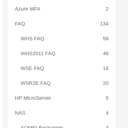
Azure MFA
2
FAQ
134
WHS FAQ
58
WHS2011 FAQ
48
WSE FAQ
18
WSR2E FAQ
20
HP MicroServer
5
NAS
4
AOMEI Backupper
3