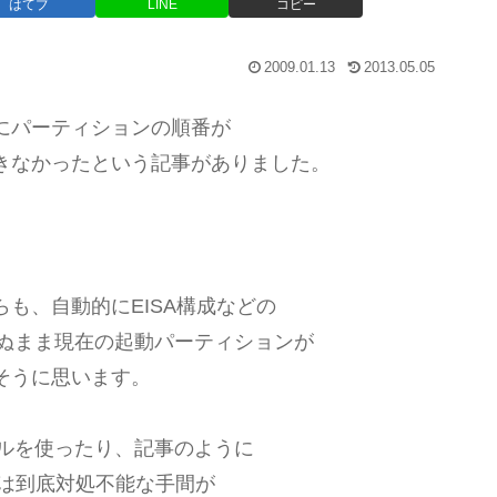
はてブ
LINE
コピー
2009.01.13
2013.05.05
にパーティションの順番が
きなかったという記事がありました。
も、自動的にEISA構成などの
せぬまま現在の起動パーティションが
そうに思います。
ソールを使ったり、記事のように
んには到底対処不能な手間が