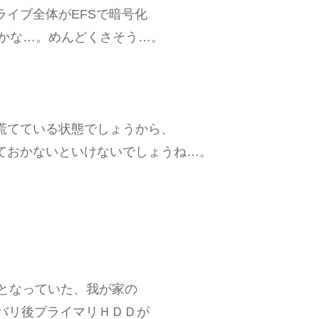
イブ全体がEFSで暗号化
るのかな…。めんどくさそう…。
慌てている状態でしょうから、
ておかないといけないでしょうね…。
ブ となっていた、我が家の
すが、リカバリ後プライマリＨＤＤが