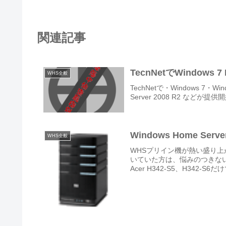
関連記事
TecnNetでWindows 
WHS全般
TechNetで・Windows 7・Windo
Server 2008 R2 など
Windows Home Se
WHS全般
WHSプリイン機が熱い盛り
いていた方は、悩みのつきない今
Acer H342-S5、H342-S6