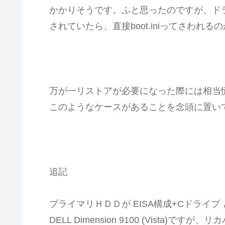
かかりそうです。ふと思ったのですが、ドラ
されていたら、直接boot.iniってさわれ
万が一リストアが必要になった際には相当
このようなケースがあることを念頭に置い
追記
プライマリＨＤＤが EISA構成+Cドライ
DELL Dimension 9100 (Vista)で