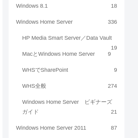
Windows 8.1
18
Windows Home Server
336
HP Media Smart Server／Data Vault
19
MacとWindows Home Server
9
WHSでSharePoint
9
WHS全般
274
Windows Home Server ビギナーズ
ガイド
21
Windows Home Server 2011
87