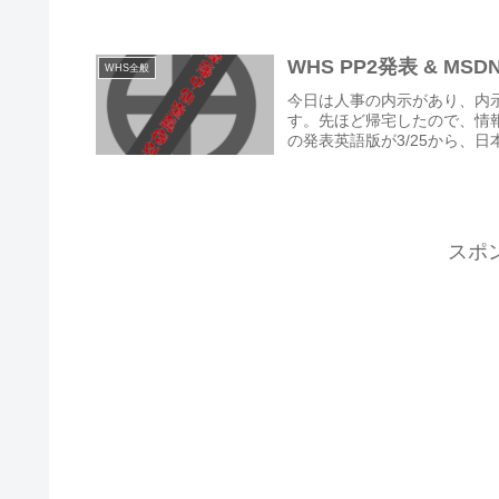
WHS PP2発表 & MSD
WHS全般
今日は人事の内示があり、内
す。先ほど帰宅したので、情報のフォロ
の発表英語版が3/25から、日本
スポ