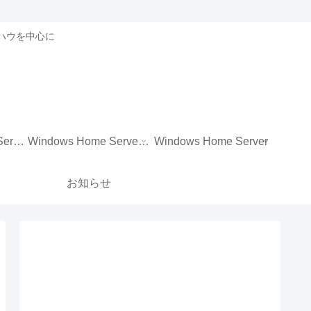
ノウハウを中心に
Windows Storage Server 2012 R2 Essentials
Windows Home Server 2011
Windows Home Server
お知らせ