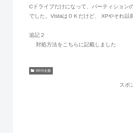
Cドライブだけになって、パーティション
でした。VistaはＯＫだけど、 XPやそれ以前
追記２
対処方法をこちらに記載しました
WHS全般
スポ