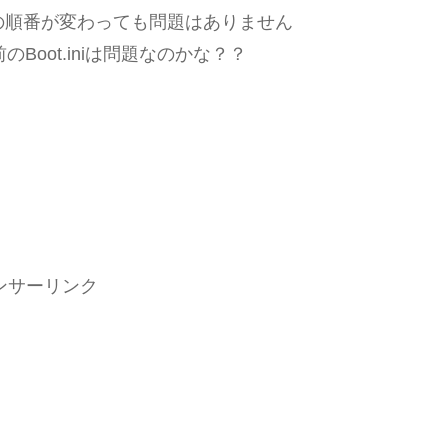
の順番が変わっても問題はありません
のBoot.iniは問題なのかな？？
ンサーリンク