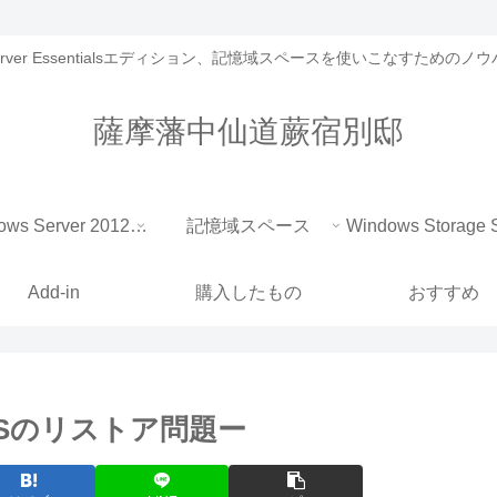
 Server Essentialsエディション、記憶域スペースを使いこなすための
薩摩藩中仙道蕨宿別邸
Windows Server 2012 Essentials
記憶域スペース
Add-in
購入したもの
おすすめ
Sのリストア問題ー