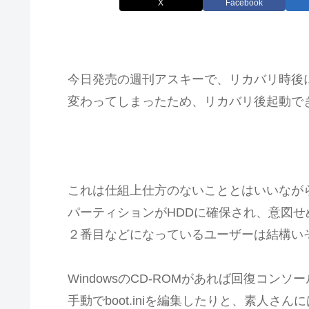
X
Facebook
今日発売の週刊アスキーで、リカバリ時後
変わってしまったため、リカバリ後起動で
これは仕組上仕方のないこととはいいながら
パーティションがHDDに確保され、意図
２番目などになっているユーザーは結構い
WindowsのCD-ROMがあれば回復コン
手動でboot.iniを編集したりと、素人さ