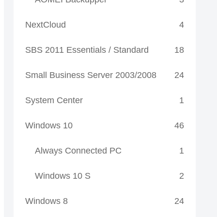
NextCloud
4
SBS 2011 Essentials / Standard
18
Small Business Server 2003/2008
24
System Center
1
Windows 10
46
Always Connected PC
1
Windows 10 S
2
Windows 8
24