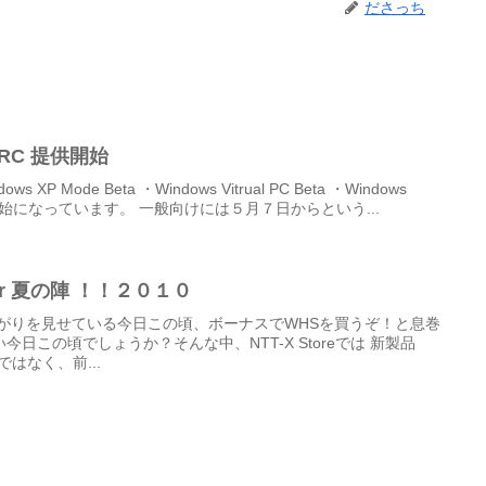
ださっち
7 RC 提供開始
ws XP Mode Beta ・Windows Vitrual PC Beta ・Windows
が提供開始になっています。 一般向けには５月７日からという...
rver 夏の陣 ！！２０１０
上がりを見せている今日この頃、ボーナスでWHSを買うぞ！と息巻
日この頃でしょうか？そんな中、NTT-X Storeでは 新製品
だけではなく、前...