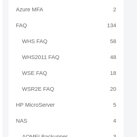
Azure MFA
2
FAQ
134
WHS FAQ
58
WHS2011 FAQ
48
WSE FAQ
18
WSR2E FAQ
20
HP MicroServer
5
NAS
4
AOMEI Backupper
3