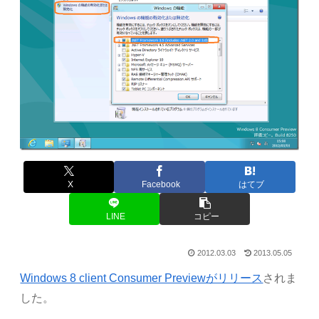
X
Facebook
はてブ
LINE
コピー
2012.03.03
2013.05.05
Windows 8 client Consumer Previewがリリース
されま
した。