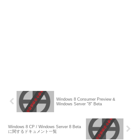
Windows 8 Consumer Preview &
Windows Server "8" Beta
Windows 8 CP / Windows Server 8 Beta
に関するドキュメント一覧