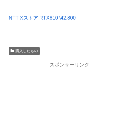
NTT Xストア RTX810 \42,800
購入したもの
スポンサーリンク