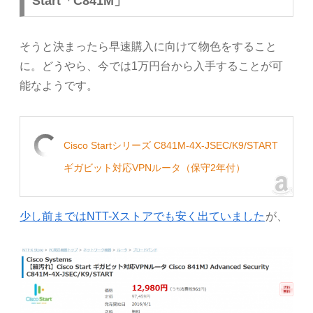
Start「C841M」
そうと決まったら早速購入に向けて物色をすること
に。どうやら、今では1万円台から入手することが可
能なようです。
Cisco Startシリーズ C841M-4X-JSEC/K9/START
ギガビット対応VPNルータ（保守2年付）
少し前まではNTT-Xストアでも安く出ていました
が、