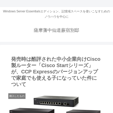
Windows Server Essentialsエディション、記憶域スペースを使いこなすための
ノウハウを中心に
薩摩藩中仙道蕨宿別邸
発売時は酷評された中小企業向けCisco
製ルーター「Cisco Startシリーズ」
が、CCP Expressのバージョンアップ
で家庭でも使える子になっていた件に
ついて
購入したもの