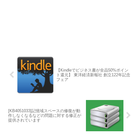
【Kindleでビジネス書が全品50%ポイン
ト還元】 東洋経済新報社 創立122年記念
フェア
[KB4051033]記憶域スペースの修復が動
作しなくなるなどの問題に対する修正が
提供されています