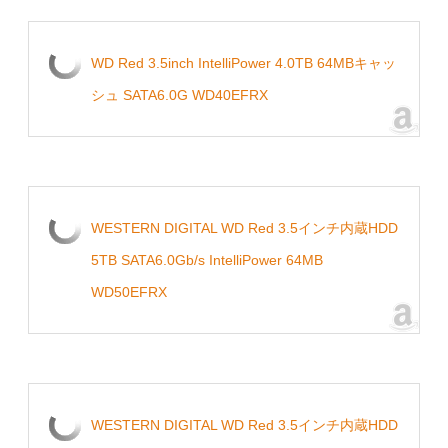
WD Red 3.5inch IntelliPower 4.0TB 64MBキャッ
シュ SATA6.0G WD40EFRX
WESTERN DIGITAL WD Red 3.5インチ内蔵HDD
5TB SATA6.0Gb/s IntelliPower 64MB
WD50EFRX
WESTERN DIGITAL WD Red 3.5インチ内蔵HDD