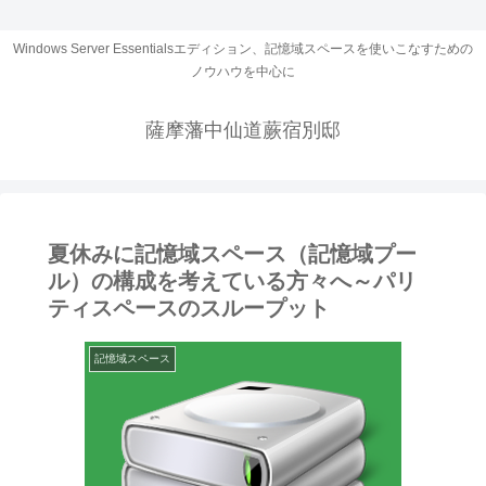
Windows Server Essentialsエディション、記憶域スペースを使いこなすための
ノウハウを中心に
薩摩藩中仙道蕨宿別邸
夏休みに記憶域スペース（記憶域プー
ル）の構成を考えている方々へ～パリ
ティスペースのスループット
記憶域スペース