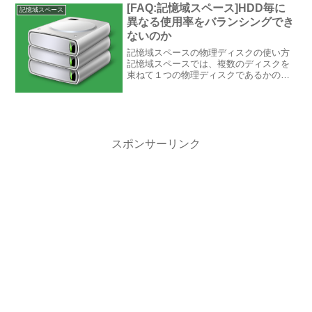
[FAQ:記憶域スペース]HDD毎に
記憶域スペース
異なる使用率をバランシングでき
ないのか
記憶域スペースの物理ディスクの使い方
記憶域スペースでは、複数のディスクを
束ねて１つの物理ディスクであるかのよ
うに取扱うことができます。記憶域プー
ルへのデータの書き込みは、列の数
(NumberofColumns)と回復性のタイプ
（シンプル、...
スポンサーリンク