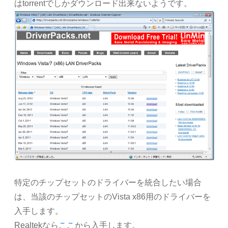
はtorrentでしかダウンロード出来ないようです。
特定のチップセットのドライバーを統合したい場合
は、当該のチップセットのVista x86用のドライバーを
入手します。
Realtekなら
ここ
から入手します。