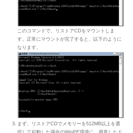
このコマンドで、リストアCDをマウントしま
す。正常にマウントが完了すると、以下のように
なります。
まず、リストアCDでメモリーを512MB以上を選
択して起動した場合のWinPE環境に、用意したド