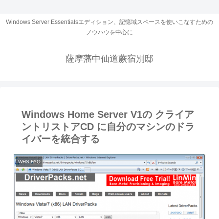
Windows Server Essentialsエディション、記憶域スペースを使いこなすための
ノウハウを中心に
薩摩藩中仙道蕨宿別邸
Windows Home Server V1の クライア
ントリストアCD に自分のマシンのドラ
イバーを統合する
WHS FAQ