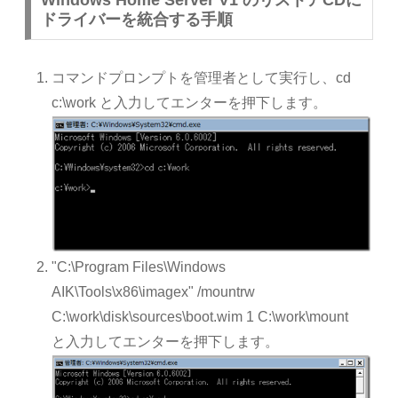
ドライバーを統合する手順
コマンドプロンプトを管理者として実行し、cd
c:\work と入力してエンターを押下します。
"C:\Program Files\Windows
AIK\Tools\x86\imagex" /mountrw
C:\work\disk\sources\boot.wim 1 C:\work\mount
と入力してエンターを押下します。