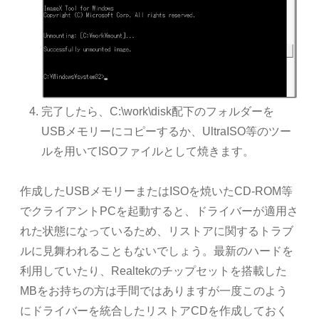
完了したら、C:\work\disk配下のフォルダーを
USBメモリーにコピーするか、UltraISO等のツー
ルを用いてISOファイルとして焼きます。
作成したUSBメモリーまたはISOを焼いたCD-ROM等
でクライアントPCを起動すると、ドライバーが適用さ
れた状態になっているため、リストアに関するトラブ
ルに見舞われることもないでしょう。最新のハードを
利用していたり、Realtekのチップセットを搭載した
MBをお持ちの方は手間ではありますが一度このよう
にドライバーを統合したリストアCDを作成しておく