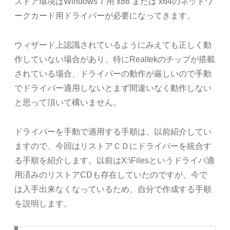
ストア環境はWindows 7 用 x86 または x64のネットワ
ークカード用ドライバーが必要になってきます。
ウィザード上認識されているようにみえても正しく動
作していない場合があり、特にRealtekのチップが搭載
されている場合、ドライバーの動作が厳しいので手動
でドライバー適用しないとまず間違いなく動作しない
と思って頂いて構いません。
ドライバーを手動で適用する手順は、以前紹介してい
ますので、今回はリストアＣＤにドライバーを統合す
る手順を紹介します。以前はX:\Filesというドライバ適
用済みのリストアCDも存在していたのですが、今で
は入手出来なくなっているため、自分で作成する手順
を説明します。