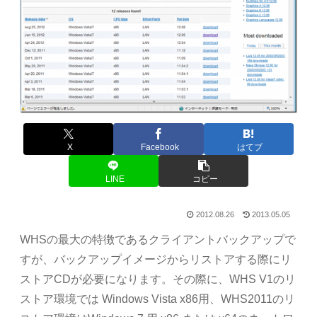
X
Facebook
はてブ
LINE
コピー
2012.08.26
2013.05.05
WHSの最大の特徴であるクライアントバックアップで
すが、バックアップイメージからリストアする際にリ
ストアCDが必要になります。その際に、WHS V1のリ
ストア環境では Windows Vista x86用、WHS2011のリ